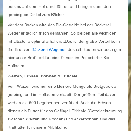
bei uns auf dem Hof durchführen und bringen dann den
gereinigten Dinkel zum Bäcker.
Vor dem Backen wird das Bio-Getreide bei der Bäckerei
Wegener täglich frisch gemahlen. So bleiben alle wichtigen
Inhaltsstoffe optimal erhalten. „Das ist der große Vorteil beim
Bio-Brot von
Bäckerei Wegener
, deshalb kaufen wir auch gern
hier unser Brot“, erklärt eine Kundin im Pegestorfer Bio-
Hofladen.
Weizen, Erbsen, Bohnen & Triticale
Vom Weizen wird nur eine kleinere Menge als Brotgetreide
gereinigt und im Hofladen verkauft. Der größere Teil davon
wird an die 600 Legehennen verfüttert. Auch die Erbsen
dienen als Futter für das Geflügel. Triticale (Getreidekreuzung
zwischen Weizen und Roggen) und Ackerbohnen sind das
Kraftfutter für unsere Milchkühe.