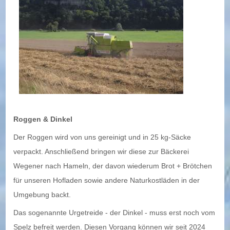
DIE TIERHALTUNG
Kühe und Rinder
Hühner
DIE LANDWIRTSCHAFT
Ackerbau
Roggen & Dinkel
Direktvermarktung
Der Roggen wird von uns gereinigt und in 25 kg-Säcke
verpackt. Anschließend bringen wir diese zur Bäckerei
Wegener nach Hameln, der davon wiederum Brot + Brötchen
für unseren Hofladen sowie andere Naturkostläden in der
Umgebung backt.
Das sogenannte Urgetreide - der Dinkel - muss erst noch vom
Spelz befreit werden. Diesen Vorgang können wir seit 2024