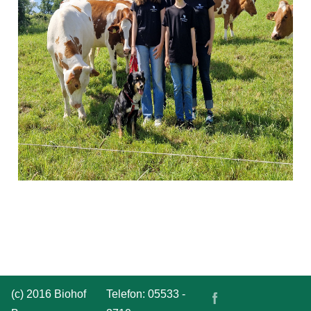
(c) 2016 Biohof
Telefon: 05533 -