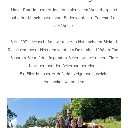
DIE TIERHALTUNG
Unser Familienbetrieb liegt im malerischen Weserbergland
Kühe und Rinder
nahe der Münchhausenstadt Bodenwerder: in Pegestorf an
der Weser.
Hühner
Seit 1997 bewirtschaften wir unseren Hof nach den Bioland-
DIE LANDWIRTSCHAFT
Richtlinien, unser Hofladen wurde im Dezember 1998 eröffnet.
Ackerbau
Schauen Sie auf den folgenden Seiten, wie wir unsere Tiere
betreuen und den Ackerbau betreiben.
Direktvermarktung
Ein Blick in unseren Hofladen zeigt Ihnen, welche
Lebensmittel wir anbieten.