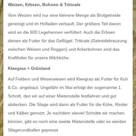
Weizen, Erbsen, Bohnen & Triticale
Vom Weizen wird nur eine kleinere Menge als Brotgetreide
gereinigt und im Hofladen verkauft. Der größere Teil davon
wird an die 600 Legehennen verfüttert. Auch die Erbsen
dienen als Futter für das Geflügel. Triticale (Getreidekreuzung
zwischen Weizen und Roggen) und Ackerbohnen sind das
Kraftfutter für unsere Milchkühe.
Kleegras + Grünland
Auf Feldern und Weserwiesen wird Kleegras als Futter für Kuh
& Co. angebaut. Ungefähr im Mai erfolgt der sogenannte 1.
Schnitt, den wir auf einer Mietenstelle festfahren und gut
abdecken. Die Silage wird dann als Futter für die Kühe, Rinder
und Kälber genutzt. Je nachdem wieviel Schnitte wir machen
können, gibt es noch eine zweite Mietenstelle oder es werden
Silagerundballen gepresst.